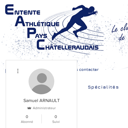
Plus d'actions
Nous contacter
Accueil
Adultes
Spécialités
Samuel ARNAULT
Administrateur
0
0
Abonné
Suivi