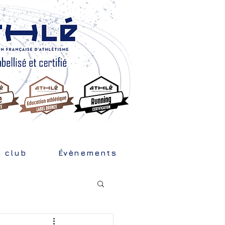
e club
Évènements