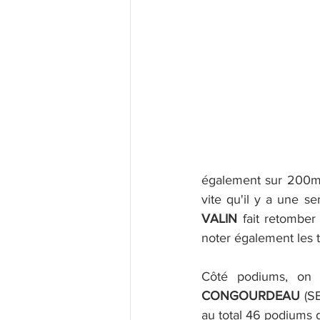
également sur 200m)
vite qu'il y a une s
VALIN
 fait retomber
noter également les 
Côté podiums, on 
CONGOURDEAU
 (S
au total 46 podiums 