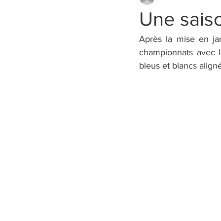
Une sais
Après la mise en ja
championnats avec 
bleus et blancs align