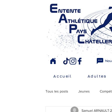
Nou
Accueil
Adultes
Tous les posts
Jeunes
Compéti
Samuel ARNAULT
2