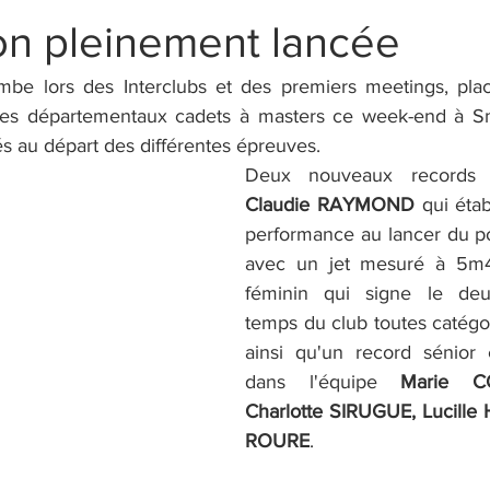
on pleinement lancée
mbe lors des Interclubs et des premiers meetings, plac
les départementaux cadets à masters ce week-end à S
és au départ des différentes épreuves.
Claudie RAYMOND
 qui étab
performance au lancer du p
avec un jet mesuré à 5m4
féminin qui signe le deu
temps du club toutes catégo
ainsi qu'un record sénior
dans l'équipe 
Marie C
Charlotte SIRUGUE, Lucille 
ROURE
.