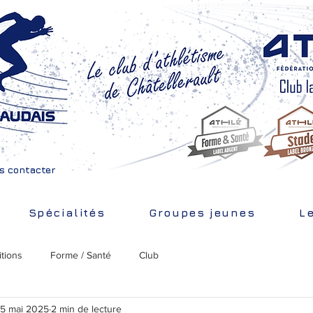
s contacter
Spécialités
Groupes jeunes
L
tions
Forme / Santé
Club
5 mai 2025
2 min de lecture