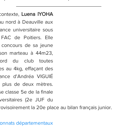
ontexte, 
Luena IYOHA
 au nord à Deauville aux 
nce universitaire sous 
FAC de Poitiers. Elle 
u concours de sa jeune 
 son marteau à 44m23, 
rd du club toutes 
s au 4kg, effaçant des 
mance d'Andréa VIGUIÉ 
 plus de deux mètres. 
e classe 5e de la finale 
ersitaires (2e JUF du 
ovisoirement la 20e place au bilan français junior. 
ionnats départementaux