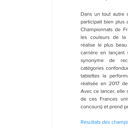
Dans un tout autre c
participait bien plus
Championnats de Fra
les couleurs de la 
réalise le plus bea
carrière en lançant
synonyme de reco
catégories confondue
tablettes la perfor
réalisée en 2017 de
Avec ce lancer, elle s
de ces Frances univ
concours) et prend pr
Résultats des champ