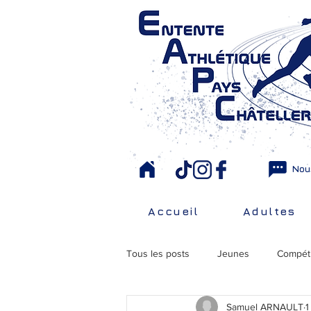
Nou
Accueil
Adultes
Tous les posts
Jeunes
Compéti
Samuel ARNAULT
1