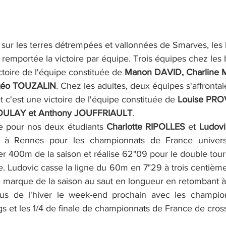
sur les terres détrempées et vallonnées de Smarves, les 
r remportée la victoire par équipe. Trois équipes chez les
toire de l'équipe constituée de 
Manon DAVID, Charline 
ttéo TOUZALIN
. Chez les adultes, deux équipes s'affrontai
c'est une victoire de l'équipe constituée de 
Louise PRO
ULAY et Anthony JOUFFRIAULT
.
 pour nos deux étudiants 
Charlotte RIPOLLES
 et 
Ludov
 à Rennes pour les championnats de France universita
r 400m de la saison et réalise 62"09 pour le double tour
 Ludovic casse la ligne du 60m en 7"29 à trois centième
ure marque de la saison au saut en longueur en retombant
us de l'hiver le week-end prochain avec les champion
s et les 1/4 de finale de championnats de France de cros