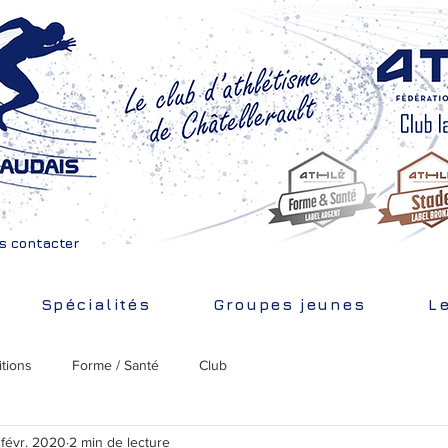
s contacter
Spécialités
Groupes jeunes
L
tions
Forme / Santé
Club
 févr. 2020
2 min de lecture