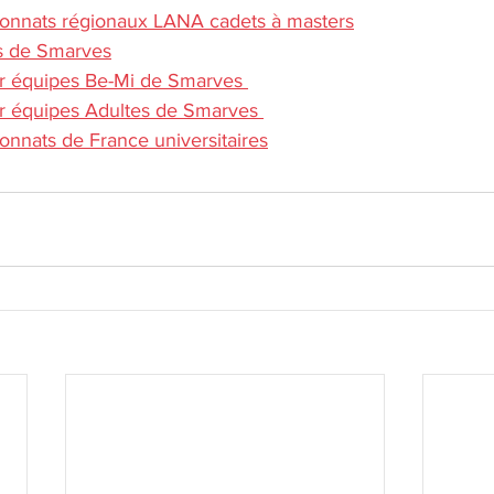
ionnats régionaux LANA cadets à masters
ss de Smarves
par équipes Be-Mi de Smarves 
par équipes Adultes de Smarves 
onnats de France universitaires