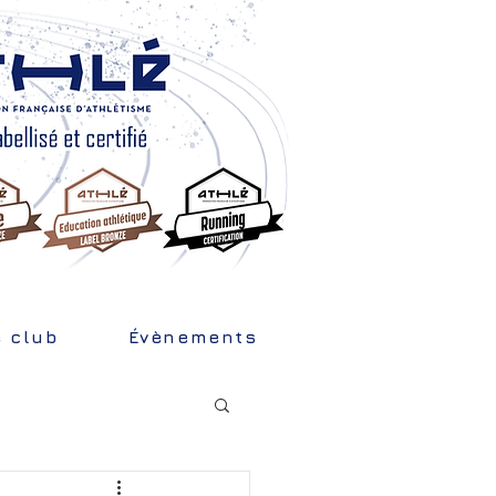
e club
Évènements