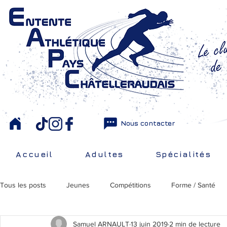
Nous contacter
Accueil
Adultes
Spécialités
Tous les posts
Jeunes
Compétitions
Forme / Santé
Samuel ARNAULT
13 juin 2019
2 min de lecture