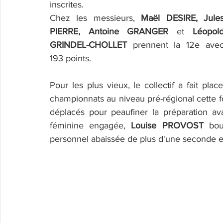
inscrites.
Chez les messieurs, 
Maël DESIRE, Jules
PIERRE, Antoine GRANGER
 et 
Léopold
GRINDEL-CHOLLET
 prennent la 12e avec
193 points. 
Pour les plus vieux, le collectif a fait pla
championnats au niveau pré-régional cette foi
déplacés pour peaufiner la préparation a
féminine engagée, 
Louise PROVOST
 bou
personnel abaissée de plus d'une seconde et