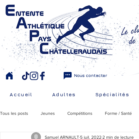
Nous contacter
Accueil
Adultes
Spécialités
Tous les posts
Jeunes
Compétitions
Forme / Santé
Samuel ARNAULT
5 juil. 2022
2 min de lecture