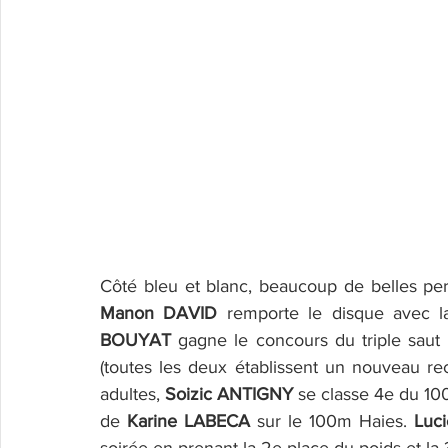
Manon DAVID
 remporte le disque avec l
BOUYAT
 gagne le concours du triple sau
(toutes les deux établissent un nouveau re
adultes, 
Soizic ANTIGNY
 se classe 4e du 100
de 
Karine LABECA
 sur le 100m Haies. 
Luc