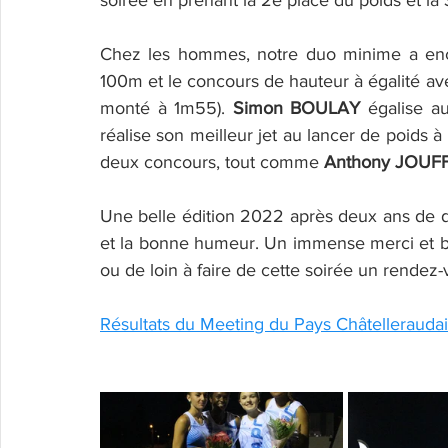
soirée en prenant la 2e place du poids et la
Chez les hommes, notre duo minime a encor
100m et le concours de hauteur à égalité av
monté à 1m55). 
Simon BOULAY
 égalise a
réalise son meilleur jet au lancer de poids 
deux concours, tout comme 
Anthony JOUF
Une belle édition 2022 après deux ans de dis
et la bonne humeur. Un immense merci et br
ou de loin à faire de cette soirée un rendez-
Résultats du Meeting du Pays Châtelleraudai