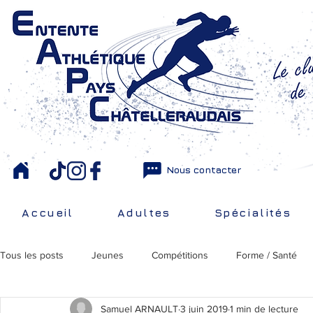
Nous contacter
Accueil
Adultes
Spécialités
Tous les posts
Jeunes
Compétitions
Forme / Santé
Samuel ARNAULT
3 juin 2019
1 min de lecture