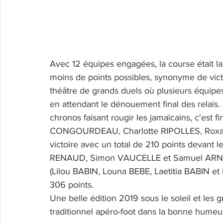
Avec 12 équipes engagées, la course était lan
moins de points possibles, synonyme de victo
théâtre de grands duels où plusieurs équipe
en attendant le dénouement final des relais
chronos faisant rougir les jamaïcains, c'est f
CONGOURDEAU, Charlotte RIPOLLES, Roxan
victoire avec un total de 210 points devant le
RENAUD, Simon VAUCELLE et Samuel ARNAUL
(Lilou BABIN, Louna BEBE, Laetitia BABIN 
306 points.
Une belle édition 2019 sous le soleil et les g
traditionnel apéro-foot dans la bonne humeur